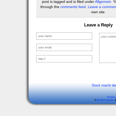
post is tagged and is filed under
Allgemein
. Y
through the
comments feed
.
Leave a commen
own site.
Leave a Reply
Stock macht de
Entries
A
Blueberryware
t