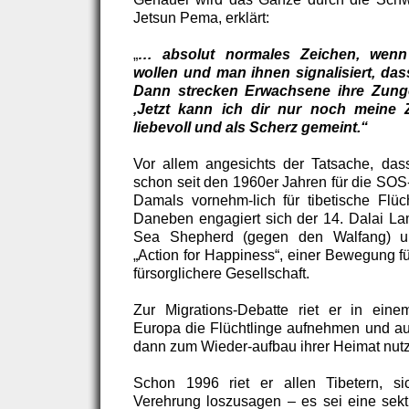
Jetsun Pema, erklärt:
„
… absolut normales Zeichen, wenn
wollen und man ihnen signalisiert, das
Dann strecken Erwachsene ihre Zung
‚Jetzt kann ich dir nur noch meine 
liebevoll und als Scherz gemeint.“
Vor allem angesichts der Tatsache, das
schon seit den 1960er Jahren für die SOS-
Damals vornehm-lich für tibetische Flüch
Daneben engagiert sich der 14. Dalai Lam
Sea Shepherd (gegen den Walfang) un
„Action for Happiness“, einer Bewegung fü
fürsorglichere Gesellschaft.
Zur Migrations-Debatte riet er in eine
Europa die Flüchtlinge aufnehmen und aus
dann zum Wieder-aufbau ihrer Heimat nut
Schon 1996 riet er allen Tibetern, s
Verehrung loszusagen – es sei eine sekti