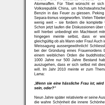
Atomwaffen. Für Tibet wünscht er sich
Volksrepublik China, um höchstwahrsche
Benzin in das Feuer zu giessen. Peking
Separa-tismus vorgeworfen. Vielen Tibete
wenig weit – sie fordern die komplette 
Schon jetzt laufen die Diskussionen über
will hierbei unbedingt ein Machtwort mi
hingegen meinte selbst, dass er wi
gleichgültig ob als Mann oder Frau! Auch 
Weissagung aussergewöhnlich! Schliessl
bei der Gründung eines Frauenordens b
einem weiblichen Orden die buddhistisc
1000 Jahre nur 500 Jahre Bestand hab
auszugehen, dass er sich selbst mit dies
will. Im Jahr 2010 meinte er zum Thema
Lama:
„
Wenn sie eine hässliche Frau ist, wird 
sein, oder?“
Neun Jahre später relativierte er seine A
die wahre Schönheit die innere Schönheit