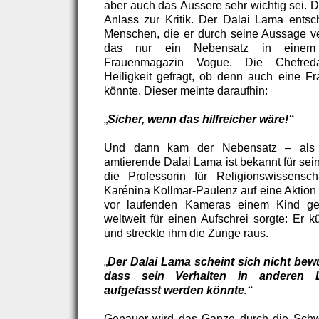
aber auch das Äussere sehr wichtig sei. D
Anlass zur Kritik. Der Dalai Lama entsch
Menschen, die er durch seine Aussage ve
das nur ein Nebensatz in einem
Frauenmagazin Vogue. Die Chefreda
Heiligkeit gefragt, ob denn auch eine 
könnte. Dieser meinte daraufhin:
„
Sicher, wenn das hilfreicher wäre!“
Und dann kam der Nebensatz – als 
amtierende Dalai Lama ist bekannt für sei
die Professorin für Religionswissensch
Karénina Kollmar-Paulenz auf eine Aktion 
vor laufenden Kameras einem Kind g
weltweit für einen Aufschrei sorgte: Er 
und streckte ihm die Zunge raus.
„
Der Dalai Lama scheint sich nicht bew
dass sein Verhalten in anderen L
aufgefasst werden könnte.“
Genauer wird das Ganze durch die Schw