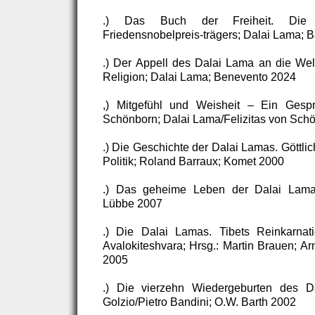
.) Das Buch der Freiheit. Die 
Friedensnobelpreis-trägers; Dalai Lama; 
.) Der Appell des Dalai Lama an die Welt 
Religion; Dalai Lama; Benevento 2024
,) Mitgefühl und Weisheit – Ein Gespr
Schönborn; Dalai Lama/Felizitas von Sch
.) Die Geschichte der Dalai Lamas. Göttlic
Politik; Roland Barraux; Komet 2000
.) Das geheime Leben der Dalai Lama
Lübbe 2007
.) Die Dalai Lamas. Tibets Reinkarnat
Avalokiteshvara; Hrsg.: Martin Brauen; Ar
2005
.) Die vierzehn Wiedergeburten des D
Golzio/Pietro Bandini; O.W. Barth 2002