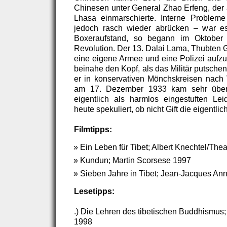
Chinesen unter General Zhao Erfeng, der 
Lhasa einmarschierte. Interne Probleme
jedoch rasch wieder abrücken – war e
Boxeraufstand, so begann im Oktober 
Revolution. Der 13. Dalai Lama, Thubten G
eine eigene Armee und eine Polizei aufzu
beinahe den Kopf, als das Militär putsche
er in konservativen Mönchskreisen nach
am 17. Dezember 1933 kam sehr über
eigentlich als harmlos eingestuften Le
heute spekuliert, ob nicht Gift die eigentl
Filmtipps:
Ein Leben für Tibet; Albert Knechtel/Th
Kundun; Martin Scorsese 1997
Sieben Jahre in Tibet; Jean-Jacques An
Lesetipps:
.) Die Lehren des tibetischen Buddhismus
1998