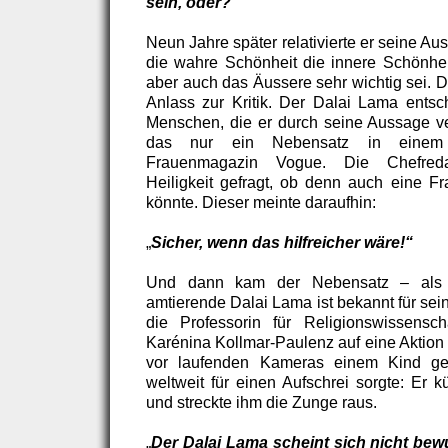
sein, oder?“
Neun Jahre später relativierte er seine A
die wahre Schönheit die innere Schönheit
aber auch das Äussere sehr wichtig sei. D
Anlass zur Kritik. Der Dalai Lama entsch
Menschen, die er durch seine Aussage ve
das nur ein Nebensatz in einem
Frauenmagazin Vogue. Die Chefreda
Heiligkeit gefragt, ob denn auch eine 
könnte. Dieser meinte daraufhin:
„
Sicher, wenn das hilfreicher wäre!“
Und dann kam der Nebensatz – als 
amtierende Dalai Lama ist bekannt für sei
die Professorin für Religionswissensch
Karénina Kollmar-Paulenz auf eine Aktion 
vor laufenden Kameras einem Kind g
weltweit für einen Aufschrei sorgte: Er 
und streckte ihm die Zunge raus.
„
Der Dalai Lama scheint sich nicht bew