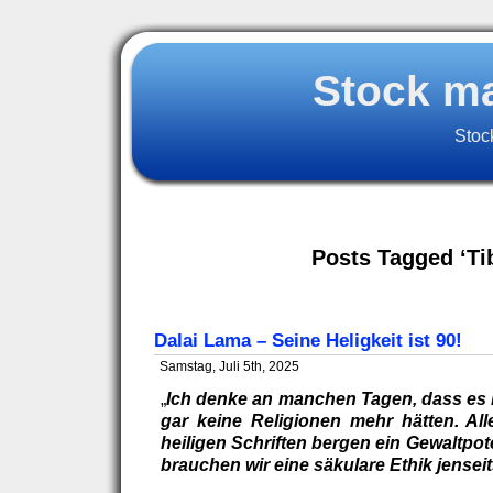
Stock m
Stoc
Posts Tagged ‘Ti
Dalai Lama – Seine Heligkeit ist 90!
Samstag, Juli 5th, 2025
„
Ich denke an manchen Tagen, dass es 
gar keine Religionen mehr hätten. All
heiligen Schriften bergen ein Gewaltpote
brauchen wir eine säkulare Ethik jenseit