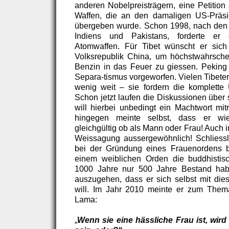
anderen Nobelpreisträgern, eine Petition
Waffen, die an den damaligen US-Präs
übergeben wurde. Schon 1998, nach den 
Indiens und Pakistans, forderte er 
Atomwaffen. Für Tibet wünscht er sich
Volksrepublik China, um höchstwahrsche
Benzin in das Feuer zu giessen. Peking
Separa-tismus vorgeworfen. Vielen Tibete
wenig weit – sie fordern die komplette 
Schon jetzt laufen die Diskussionen über
will hierbei unbedingt ein Machtwort mi
hingegen meinte selbst, dass er wi
gleichgültig ob als Mann oder Frau! Auch 
Weissagung aussergewöhnlich! Schliessl
bei der Gründung eines Frauenordens b
einem weiblichen Orden die buddhistisc
1000 Jahre nur 500 Jahre Bestand hab
auszugehen, dass er sich selbst mit dies
will. Im Jahr 2010 meinte er zum Thema
Lama:
„
Wenn sie eine hässliche Frau ist, wird 