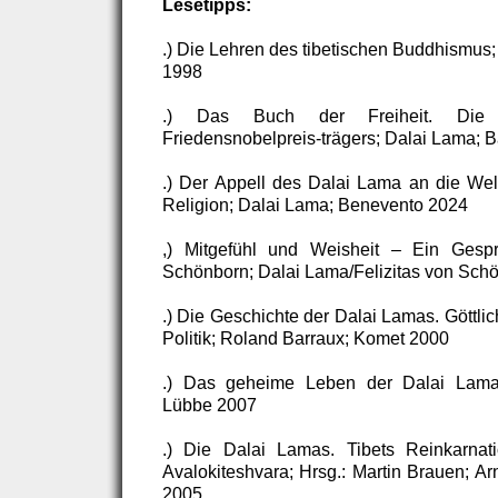
Lesetipps:
.) Die Lehren des tibetischen Buddhismus
1998
.) Das Buch der Freiheit. Die 
Friedensnobelpreis-trägers; Dalai Lama; 
.) Der Appell des Dalai Lama an die Welt 
Religion; Dalai Lama; Benevento 2024
,) Mitgefühl und Weisheit – Ein Gespr
Schönborn; Dalai Lama/Felizitas von Sch
.) Die Geschichte der Dalai Lamas. Göttlic
Politik; Roland Barraux; Komet 2000
.) Das geheime Leben der Dalai Lama
Lübbe 2007
.) Die Dalai Lamas. Tibets Reinkarnat
Avalokiteshvara; Hrsg.: Martin Brauen; Ar
2005