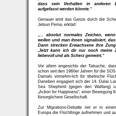
dass sein Verhalten in anderen L
aufgefasst werden könnte.“
Genauer wird das Ganze durch die Schw
Jetsun Pema, erklärt:
„
… absolut normales Zeichen, wenn
wollen und man ihnen signalisiert, das
Dann strecken Erwachsene ihre Zung
‚Jetzt kann ich dir nur noch meine 
liebevoll und als Scherz gemeint.“
Vor allem angesichts der Tatsache, das
schon seit den 1960er Jahren für die SOS-
Damals vornehm-lich für tibetische Flüch
Daneben engagiert sich der 14. Dalai Lam
Sea Shepherd (gegen den Walfang) un
„Action for Happiness“, einer Bewegung fü
fürsorglichere Gesellschaft.
Zur Migrations-Debatte riet er in eine
Europa die Flüchtlinge aufnehmen und aus