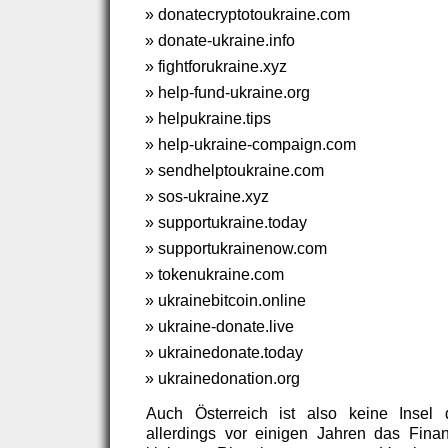
donatecryptotoukraine.com
donate-ukraine.info
fightforukraine.xyz
help-fund-ukraine.org
helpukraine.tips
help-ukraine-compaign.com
sendhelptoukraine.com
sos-ukraine.xyz
supportukraine.today
supportukrainenow.com
tokenukraine.com
ukrainebitcoin.online
ukraine-donate.live
ukrainedonate.today
ukrainedonation.org
Auch Österreich ist also keine Insel 
allerdings vor einigen Jahren das Fina