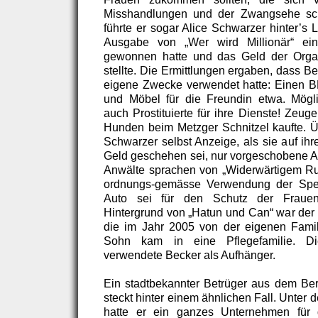
Misshandlungen und der Zwangsehe sc
führte er sogar Alice Schwarzer hinter’s L
Ausgabe von „Wer wird Millionär“ ein
gewonnen hatte und das Geld der Organ
stellte. Die Ermittlungen ergaben, dass B
eigene Zwecke verwendet hatte: Einen B
und Möbel für die Freundin etwa. Mögli
auch Prostituierte für ihre Dienste! Zeug
Hunden beim Metzger Schnitzel kaufte. Üb
Schwarzer selbst Anzeige, als sie auf ih
Geld geschehen sei, nur vorgeschobene Ar
Anwälte sprachen von „Widerwärtigem Ru
ordnungs-gemässe Verwendung der Sp
Auto sei für den Schutz der Frauen
Hintergrund von „Hatun und Can“ war der
die im Jahr 2005 von der eigenen Famil
Sohn kam in eine Pflegefamilie. Di
verwendete Becker als Aufhänger.
Ein stadtbekannter Betrüger aus dem Berl
steckt hinter einem ähnlichen Fall. Unter
hatte er ein ganzes Unternehmen für 