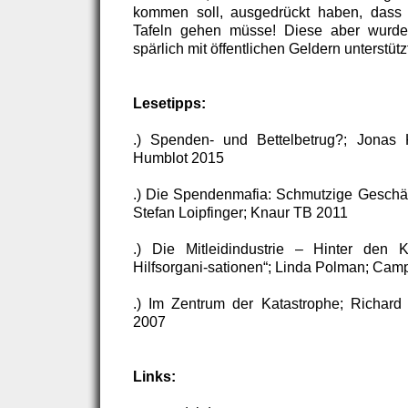
kommen soll, ausgedrückt haben, dass
Tafeln gehen müsse! Diese aber wurde
spärlich mit öffentlichen Geldern unterstütz
Lesetipps:
.) Spenden- und Bettelbetrug?; Jonas 
Humblot 2015
.) Die Spendenmafia: Schmutzige Geschäft
Stefan Loipfinger; Knaur TB 2011
.) Die Mitleidindustrie – Hinter den Ku
Hilfsorgani-sationen“; Linda Polman; Ca
.) Im Zentrum der Katastrophe; Richar
2007
Links: