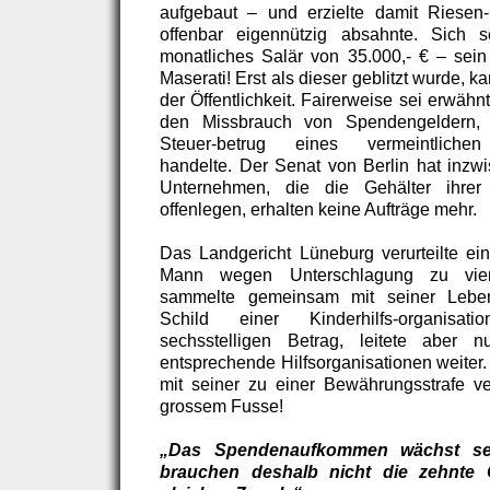
aufgebaut – und erzielte damit Riesen
offenbar eigennützig absahnte. Sich s
monatliches Salär von 35.000,- € – sei
Maserati! Erst als dieser geblitzt wurde, 
der Öffentlichkeit. Fairerweise sei erwähn
den Missbrauch von Spendengeldern,
Steuer-betrug eines vermeintlichen
handelte. Der Senat von Berlin hat inzwi
Unternehmen, die die Gehälter ihrer 
offenlegen, erhalten keine Aufträge mehr.
Das Landgericht Lüneburg verurteilte ei
Mann wegen Unterschlagung zu vie
sammelte gemeinsam mit seiner Leben
Schild einer Kinderhilfs-organisat
sechsstelligen Betrag, leitete aber
entsprechende Hilfsorganisationen weiter.
mit seiner zu einer Bewährungsstrafe ver
grossem Fusse!
„Das Spendenaufkommen wächst sei
brauchen deshalb nicht die zehnte 