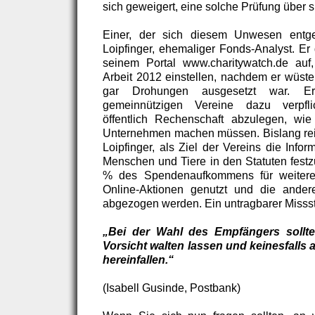
sich geweigert, eine solche Prüfung über 
Einer, der sich diesem Unwesen entge
Loipfinger, ehemaliger Fonds-Analyst. Er 
seinem Portal www.charitywatch.de auf
Arbeit 2012 einstellen, nachdem er wüs
gar Drohungen ausgesetzt war. Er
gemeinnützigen Vereine dazu verpfli
öffentlich Rechenschaft abzulegen, wi
Unternehmen machen müssen. Bislang rei
Loipfinger, als Ziel der Vereins die Info
Menschen und Tiere in den Statuten festz
% des Spendenaufkommens für weitere
Online-Aktionen genutzt und die ande
abgezogen werden. Ein untragbarer Misss
„Bei der Wahl des Empfängers sollt
Vorsicht walten lassen und keinesfalls 
hereinfallen.“
(Isabell Gusinde, Postbank)