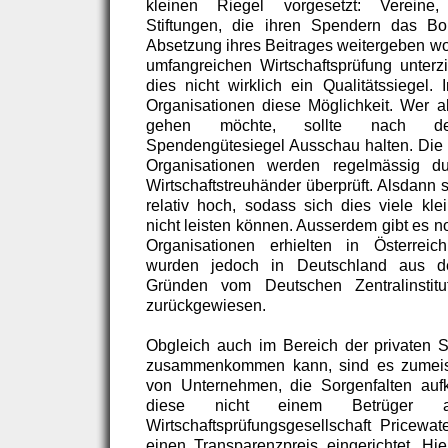
kleinen Riegel vorgesetzt: Vereine
Stiftungen, die ihren Spendern das Bo
Absetzung ihres Beitrages weitergeben wo
umfangreichen Wirtschaftsprüfung unterz
dies nicht wirklich ein Qualitätssiegel.
Organisationen diese Möglichkeit. Wer 
gehen möchte, sollte nach dem
Spendengütesiegel Ausschau halten. Die
Organisationen werden regelmässig 
Wirtschaftstreuhänder überprüft. Alsdann 
relativ hoch, sodass sich dies viele klei
nicht leisten können. Ausserdem gibt es n
Organisationen erhielten in Österrei
wurden jedoch in Deutschland aus den
Gründen vom Deutschen Zentralinstitu
zurückgewiesen.
Obgleich auch im Bereich der privaten 
zusammenkommen kann, sind es zumeist
von Unternehmen, die Sorgenfalten au
diese nicht einem Betrüger au
Wirtschaftsprüfungsgesellschaft Pricew
einen Transparenzpreis eingerichtet. Hi