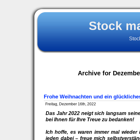
Stock m
Stoc
Archive for Dezembe
Frohe Weihnachten und ein glückliche
Freitag, Dezember 16th, 2022
Das Jahr 2022 neigt sich langsam sein
bei Ihnen für Ihre Treue zu bedanken!
Ich hoffe, es waren immer mal wieder i
jeden dabei – freue mich selbstverstän