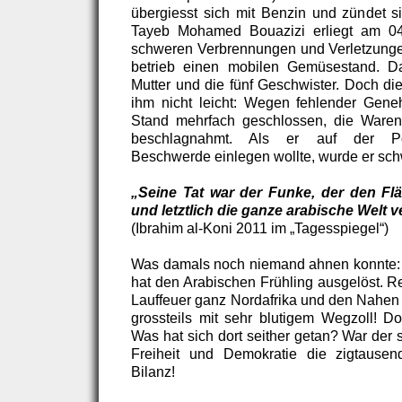
übergiesst sich mit Benzin und zündet si
Tayeb Mohamed Bouazizi erliegt am 04
schweren Verbrennungen und Verletzung
betrieb einen mobilen Gemüsestand. Da
Mutter und die fünf Geschwister. Doch d
ihm nicht leicht: Wegen fehlender Gen
Stand mehrfach geschlossen, die Ware
beschlagnahmt. Als er auf der Po
Beschwerde einlegen wollte, wurde er sch
„Seine Tat war der Funke, der den Fl
und letztlich die ganze arabische Welt v
(Ibrahim al-Koni 2011 im „Tagesspiegel“)
Was damals noch niemand ahnen konnte: 
hat den Arabischen Frühling ausgelöst. Re
Lauffeuer ganz Nordafrika und den Nahen 
grossteils mit sehr blutigem Wegzoll! D
Was hat sich dort seither getan? War der
Freiheit und Demokratie die zigtause
Bilanz!