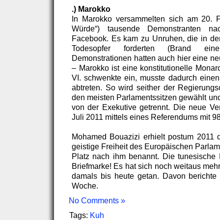
.) Marokko
In Marokko versammelten sich am 20. F
Würde“) tausende Demonstranten na
Facebook. Es kam zu Unruhen, die in der
Todesopfer forderten (Brand eine
Demonstrationen hatten auch hier eine ne
– Marokko ist eine konstitutionelle Mon
VI. schwenkte ein, musste dadurch einen 
abtreten. So wird seither der Regierungs
den meisten Parlamentssitzen gewählt und 
von der Exekutive getrennt. Die neue V
Juli 2011 mittels eines Referendums mit 98
Mohamed Bouazizi erhielt postum 2011 d
geistige Freiheit des Europäischen Parlam
Platz nach ihm benannt. Die tunesische
Briefmarke! Es hat sich noch weitaus mehr
damals bis heute getan. Davon berichte
Woche.
No Comments »
Tags:
Kuh