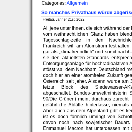
Categories:
Allgemein
So manches Privathaus würde abgeris
Freitag, Jänner 21st, 2022
All jene unter Ihnen, die sich während der 
vom weihnachtlichen Glanz haben blend
Tagesschlag-zeile in den Nachrichte
Frankreich will am Atomstrom festhalten, 
gar als „klimafreundlich“ und somit nachh
sie den aktuellsten Standards entsprec
Entsorgungsanlage für hochradioaktiven Ab
stösst v.a. dem Nachbarn Deutschland meh
doch hier an einer atomfreien Zukunft gea
Österreich seit jeher. Alsdann wurde am
letzte Block des Siedewasser-A
abgeschaltet. Bundes-umweltministerin 
90/Die Grünen) meint durchaus zurecht, 
gefährliche Abfälle hinterlasse, niemals
Aber auch aus dem Alpenland gibt es kein
ist es doch förmlich umringt von Schrot
davon noch nach sowjetischer Bauart. 
Emmanuel Macron hat unterdessen mit a