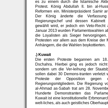
es zu einem durch die Islamische Aktio
Protest. König Abdullah II. bin al-Huss
Reformen ein. Ministerpräsident Samir ar
Der König änderte die Verfassung
Regierungschef und dessen Kabinett
gewählt wird, er jedoch ein Veto-Recht
Januar 2013 wurden Parlamentswahlen ab
die Loyalisten als Sieger hervorgingen.
Protesten vor allem aus dem Kreise der 
Anhängern, die die Wahlen boykottierten.
.) Kuwait
Die ersten Proteste begannen am 18.
Dschahra. Hierbei ging es jedoch nicht
sondern um die Ver-leihung der Staatsb
sollen dabei 30 Demons-tranten verletzt 
Proteste der Opposition gegen 
Regierungsmitgliedern. Die Regierung 
al-Ahmad as-Sabah trat am 28. November
Hunderte Demonstranten das Parlame
Kuwait ist eine konstitutionelle Erbmonarc
welt-liches, als auch geistliches Oberhaupt