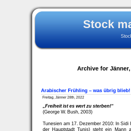
Stock m
Stoc
Archive for Jänner,
Arabischer Frühling – was übrig blieb!
Freitag, Jänner 28th, 2022
„Freiheit ist es wert zu sterben!“
(George W. Bush, 2003)
Tunesien am 17. Dezember 2010: In Sidi 
der Hauptstadt Tunis) steht ein Mann a