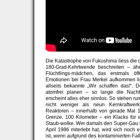
Die Katastrophe von Fukushima liess die 
180-Grad-Kehrtwende beschreiten – ähn
Flüchtlings-mädchen, das erstmals öf
Emotionen bei Frau Merkel aufkommen li
allseits bekannte „Wir schaffen das!“.
atomfrei planen – so lange die Nachb
erscheint alles eher sinnlos. So stehen 
nicht weniger als neun Kernkraftwer
Reaktoren – innerhalb von gerade Mal 1
Grenze. 100 Kilometer – ein Klacks für 
Staub-wolke. Wer damals den Super-Gau 
April 1986 miterlebt hat, wird sich noch 
ist, wenn aufgrund des kontaminierten Fall