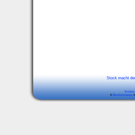
Stock macht de
Entries
A
Blueberryware
t