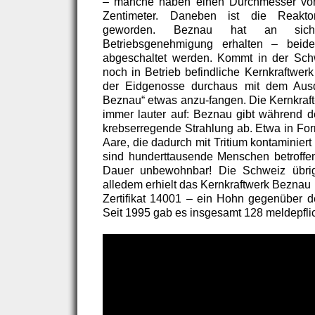
– manche haben einen Durchmesser von
Zentimeter. Daneben ist die Reakto
geworden. Beznau hat an sich 
Betriebsgenehmigung erhalten – beid
abgeschaltet werden. Kommt in der Schw
noch in Betrieb befindliche Kernkraftwer
der Eidgenosse durchaus mit dem Aus
Beznau“ etwas anzu-fangen. Die Kernkraft
immer lauter auf: Beznau gibt während d
krebserregende Strahlung ab. Etwa in Fo
Aare, die dadurch mit Tritium kontaminiert 
sind hunderttausende Menschen betroffen
Dauer unbewohnbar! Die Schweiz übrig
alledem erhielt das Kernkraftwerk Beznau
Zertifikat 14001 – ein Hohn gegenüber der
Seit 1995 gab es insgesamt 128 meldepfli