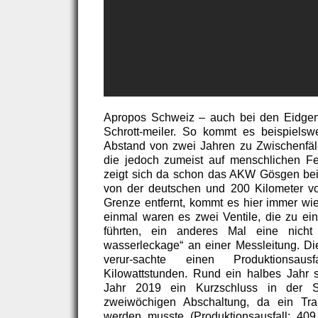
Apropos Schweiz – auch bei den Eidge
Schrott-meiler. So kommt es beispielsw
Abstand von zwei Jahren zu Zwischenfäl
die jedoch zumeist auf menschlichen Fe
zeigt sich da schon das AKW Gösgen be
von der deutschen und 200 Kilometer vo
Grenze entfernt, kommt es hier immer wie
einmal waren es zwei Ventile, die zu ein
führten, ein anderes Mal eine nicht 
wasserleckage“ an einer Messleitung. Di
verur-sachte einen Produktions
Kilowattstunden. Rund ein halbes Jahr s
Jahr 2019 ein Kurzschluss in der S
zweiwöchigen Abschaltung, da ein Tra
werden musste (Produktionsausfall: 4