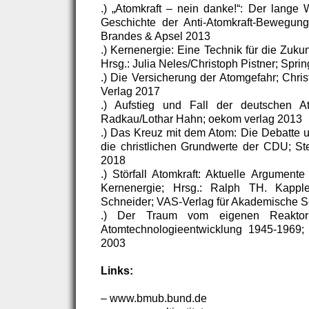
.) „Atomkraft – nein danke!“: Der lange
Geschichte der Anti-Atomkraft-Bewegung
Brandes & Apsel 2013
.) Kernenergie: Eine Technik für die Zuku
Hrsg.: Julia Neles/Christoph Pistner; Spri
.) Die Versicherung der Atomgefahr; Chri
Verlag 2017
.) Aufstieg und Fall der deutschen At
Radkau/Lothar Hahn; oekom verlag 2013
.) Das Kreuz mit dem Atom: Die Debatte 
die christlichen Grundwerte der CDU; Ste
2018
.) Störfall Atomkraft: Aktuelle Argument
Kernenergie; Hrsg.: Ralph TH. Kapple
Schneider; VAS-Verlag für Akademische S
.) Der Traum vom eigenen Reaktor:
Atomtechnologieentwicklung 1945-1969; 
2003
Links:
– www.bmub.bund.de