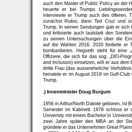
auch den Master of Public Policy an der H
heuerte er bei Trumps Lieblingssend
interviewte er Trump auch des öfteren. T
zunächst Rubio, dann Ted Cruz und sch
Trump. In seinen Sendungen gab er sich b
und kritisierte auch lautstark den Sonder
zu seinen Untersuchungen über die Ei
auf die Wahlen 2016. 2020 forderte er 
bombardieren. Hegseth steht für eine 
Offiziere, die sich für das sog. „DEI-Prog
and Inclusion) einsetzen, will er aus dem
dritte Frau (das aussereheliche Verhältnis
heiratete er im August 2019 im Golf-Club
Trump.
.) Innenminister Doug Burgum
1956 in Arthur/North Dakote geboren, ist 
Semester im Kabinett. 1978 schloss er 
Univeristy mit einem Bachelor in Universit
zwei Jahre später den MBA an der Stan
gründete er das Unternehmen Great Plains