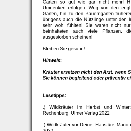
Gärten so gut wie gar nicht mehr! Hi
Umdenken erfolgen: Weg von den engli
Gärten, hin zu den Bauerngärten früherer
übrigens auch die Nützlinge unter den 
sehr wohl fühlten! Sie waren nicht nur
beinhalteten auch viele Pflanzen, di
ausgestorben scheinen!
Bleiben Sie gesund!
Hinweis
:
Kräuter ersetzen nicht den Arzt, wenn Si
Sie können begleitend oder präventiv e
Lesetipps:
.) Wildkräuter im Herbst und Winter;
Rechenburg; Ulmer Verlag 2022
.) Wildkräuter vor Deiner Haustüre; Mario
2022