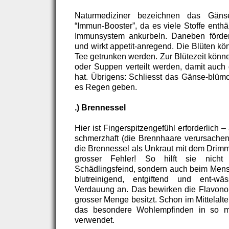
Naturmediziner bezeichnen das Gäns
“Immun-Booster”, da es viele Stoffe enthä
Immunsystem ankurbeln. Daneben förder
und wirkt appetit-anregend. Die Blüten kö
Tee getrunken werden. Zur Blütezeit könne
oder Suppen verteilt werden, damit auc
hat. Übrigens: Schliesst das Gänse-blüm
es Regen geben.
.) Brennessel
Hier ist Fingerspitzengefühl erforderlich 
schmerzhaft (die Brennhaare verursachen
die Brennessel als Unkraut mit dem Drimm
grosser Fehler! So hilft sie nich
Schädlingsfeind, sondern auch beim Mensc
blutreinigend, entgiftend und ent-w
Verdauung an. Das bewirken die Flavonoid
grosser Menge besitzt. Schon im Mittelalt
das besondere Wohlempfinden in so 
verwendet.