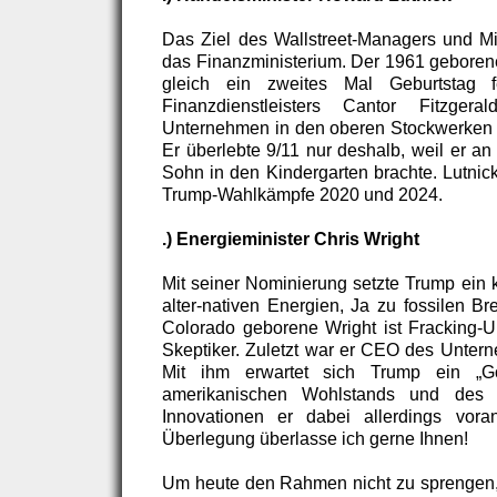
Das Ziel des Wallstreet-Managers und Mil
das Finanzministerium. Der 1961 geboren
gleich ein zweites Mal Geburtstag 
Finanzdienstleisters Cantor Fitzge
Unternehmen in den oberen Stockwerken 
Er überlebte 9/11 nur deshalb, weil er a
Sohn in den Kindergarten brachte. Lutnick
Trump-Wahlkämpfe 2020 und 2024.
.) Energieminister Chris Wright
Mit seiner Nominierung setzte Trump ein 
alter-nativen Energien, Ja zu fossilen Br
Colorado geborene Wright ist Fracking-
Skeptiker. Zuletzt war er CEO des Untern
Mit ihm erwartet sich Trump ein „Go
amerikanischen Wohlstands und des W
Innovationen er dabei allerdings vora
Überlegung überlasse ich gerne Ihnen!
Um heute den Rahmen nicht zu sprengen, 