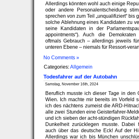
Allerdings könnten wohl auch einige Repu
oder andere Personalentscheidung sti
sprechen von zum Teil „unqualifiziert“ bis 
solche Ablehnung eines Kandidaten zu ve
seine Kandidaten in der Parlamentspa
appointments“). Auch die Demokrate
oftmals Gebrauch – allerdings jeweils fü
unteren Ebene – niemals für Ressort-veran
No Comments »
Categories:
Allgemein
Todesfahrer auf der Autobahn
Samstag, November 16th, 2024
Beruflich musste ich dieser Tage in den 
Wien. Ich machte mir bereits im Vorfeld
ich des nächtens zumeist die ARD-Hitnach
alle zwei Stunden eine Geisterfahrer-Mel
und ich sieben der acht-stündigen Rückfa
Dunkelheit zurücklegen musste. Dabei
auch über das deutsche Eck! Auf der Hin
Allerdings war ich bis München unschlüs