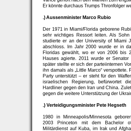
Er könnte durchaus Trumps Thronfolger w
.) Aussenminister Marco Rubio
Der 1971 in Miami/Florida geborene Rubio
sehr wichtiges Ressort leiten. Als Sohn
studierte er an der University of Miami 
abschloss. Im Jahr 2000 wurde er in d
Floridas gewählt, wo er von 2006 bis 
Hauses agierte. 2011 wurde er Senator f
später stellte er sich der parteiinternen 
ihn damals als „Little Marco“ verspottete.
Party unterstützt – er steht für den Waffen
israelischen Regierung, befürwortet 
Hardliner gegen den Iran und China. Zulet
gegen die weitere Unterstützung der Ukrai
.) Verteidigungsminister Pete Hegseth
1980 in Minneapolis/Minnesota geboren
2003 Princeton mit dem Bachelor o
Militärdienst auf Kuba, im Irak und Afgh