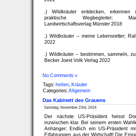
.) Wildkräuter entdecken, erkennen 
praktische Wegbegleiter; Mar
Landwirtschaftsverlag Münster 2018
.) Wildkräuter – meine Lebensretter; Ra
2022
.) Wildkräuter – bestimmen, sammeln, zub
Becker Joest Volk Verlag 2022
No Comments »
Tags:
heilen
,
Kräuter
Categories:
Allgemein
Das Kabinett des Grauens
Samstag, November 23rd, 2024
Der nächste US-Präsident heisst Do
inzwischen klar. Bei seinem ersten Wahlk
Anhänger: Endlich ein US-Präsident mi
Erfahrungen aus der Wirtschaft! Die Ernü