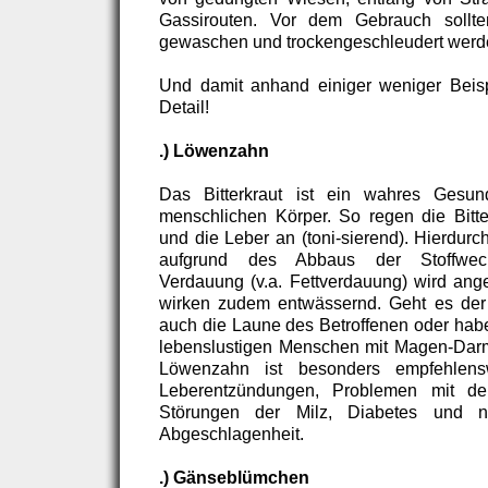
Gassirouten. Vor dem Gebrauch sollten
gewaschen und trockengeschleudert werd
Und damit anhand einiger weniger Beispi
Detail!
.) Löwenzahn
Das Bitterkraut ist ein wahres Gesun
menschlichen Körper. So regen die Bitter
und die Leber an (toni-sierend). Hierdurc
aufgrund des Abbaus der Stoffwech
Verdauung (v.a. Fettverdauung) wird ange-
wirken zudem entwässernd. Geht es der 
auch die Laune des Betroffenen oder hab
lebenslustigen Menschen mit Magen-Da
Löwenzahn ist besonders empfehlens
Leberentzündungen, Problemen mit der
Störungen der Milz, Diabetes und nic
Abgeschlagenheit.
.) Gänseblümchen