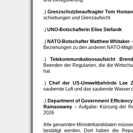
.)
Grenzschutzbeauftragter Tom Homan
schiebungen und Grenzaufsicht
.)
UNO-Botschafterin Elise Stefanik
.)
NATO-Botschafter Matthew Whitaker
–
Beziehungen zu den anderen NATO-Mitgl
.)
Telekommunikationsaufsicht Bren
Beenden der Regularien, die die Wirtscha
hat
.)
Chef der US-Umweltbehörde Lee Z
sauberste Luft und das sauberste Wasser d
.)
Department of Government Efficienc
Ramaswamy
– Aufgabe: Kürzung der R
2026
Alle genannten Ministerkandidaten müsse
bestätigt werden. Dort haben die Repub