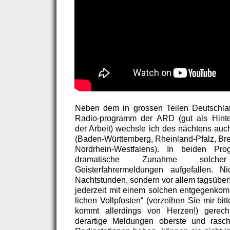
Neben dem in grossen Teilen Deutschla
Radio-programm der ARD (gut als Hinte
der Arbeit) wechsle ich des nächtens au
(Baden-Württemberg, Rheinland-Pfalz, Br
Nordrhein-Westfalens). In beiden Pr
dramatische Zunahme solch
Geisterfahrermeldungen aufgefallen. 
Nachtstunden, sondern vor allem tagsüber
jederzeit mit einem solchen entgegenko
lichen Vollpfosten“ (verzeihen Sie mir bi
kommt allerdings von Herzen!) gerech
derartige Meldungen oberste und rasche