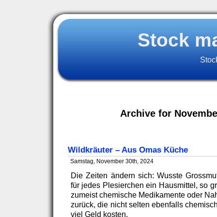
Stock m
Stoc
Archive for Novembe
Wildkräuter – Aus Omas Küche
Samstag, November 30th, 2024
Die Zeiten ändern sich: Wusste Grossmutt
für jedes Plesierchen ein Hausmittel, so g
zumeist chemische Medikamente oder Nah
zurück, die nicht selten ebenfalls chemis
viel Geld kosten.