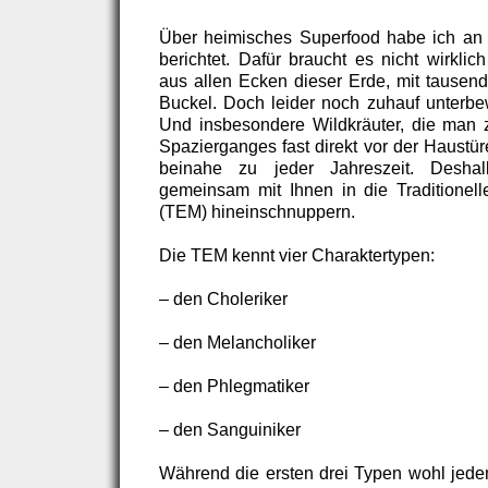
Über heimisches Superfood habe ich an di
berichtet. Dafür braucht es nicht wirkli
aus allen Ecken dieser Erde, mit tausen
Buckel. Doch leider noch zuhauf unterbew
Und insbesondere Wildkräuter, die man 
Spazierganges fast direkt vor der Haustü
beinahe zu jeder Jahreszeit. Desha
gemeinsam mit Ihnen in die Traditionel
(TEM) hineinschnuppern.
Die TEM kennt vier Charaktertypen:
– den Choleriker
– den Melancholiker
– den Phlegmatiker
– den Sanguiniker
Während die ersten drei Typen wohl jedem