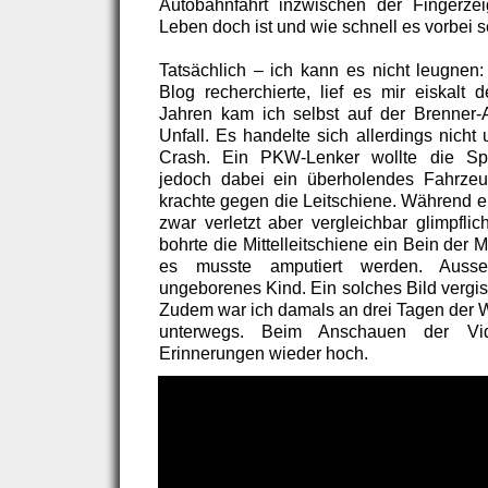
Autobahnfahrt inzwischen der Fingerzei
Leben doch ist und wie schnell es vorbei 
Tatsächlich – ich kann es nicht leugnen:
Blog recherchierte, lief es mir eiskalt 
Jahren kam ich selbst auf der Brenner-A
Unfall. Es handelte sich allerdings nicht
Crash. Ein PKW-Lenker wollte die Sp
jedoch dabei ein überholendes Fahrze
krachte gegen die Leitschiene. Während e
zwar verletzt aber vergleichbar glimpfli
bohrte die Mittelleitschiene ein Bein der M
es musste amputiert werden. Ausse
ungeborenes Kind. Ein solches Bild vergis
Zudem war ich damals an drei Tagen der 
unterwegs. Beim Anschauen der Vi
Erinnerungen wieder hoch.