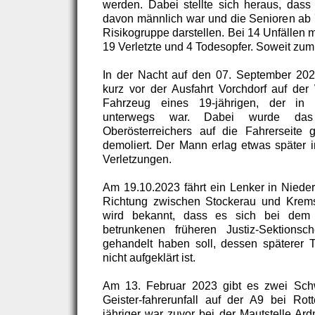
werden. Dabei stellte sich heraus, dass
davon männlich war und die Senioren ab 
Risikogruppe darstellen. Bei 14 Unfällen 
19 Verletzte und 4 Todesopfer. Soweit zum
In der Nacht auf den 07. September 2024 
kurz vor der Ausfahrt Vorchdorf auf de
Fahrzeug eines 19-jährigen, der in ri
unterwegs war. Dabei wurde da
Oberösterreichers auf die Fahrerseite
demoliert. Der Mann erlag etwas später
Verletzungen.
Am 19.10.2023 fährt ein Lenker in Niederö
Richtung zwischen Stockerau und Krems
wird bekannt, dass es sich bei dem
betrunkenen früheren Justiz-Sektionsch
gehandelt haben soll, dessen späterer 
nicht aufgeklärt ist.
Am 13. Februar 2023 gibt es zwei Schw
Geister-fahrerunfall auf der A9 bei Ro
jähriger war zuvor bei der Mautstelle Ard