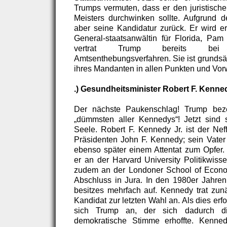
Trumps vermuten, dass er den juristisch
Meisters durchwinken sollte. Aufgrund 
aber seine Kandidatur zurück. Er wird er
General-staatsanwältin für Florida, Pam 
vertrat Trump bereits bei
Amtsenthebungsverfahren. Sie ist grundsä
ihres Mandanten in allen Punkten und Vor
.) Gesundheitsminister Robert F. Kenned
Der nächste Paukenschlag! Trump beze
„dümmsten aller Kennedys“! Jetzt sind 
Seele. Robert F. Kennedy Jr. ist der Ne
Präsidenten John F. Kennedy; sein Vater 
ebenso später einem Attentat zum Opfer.
er an der Harvard University Politikwisse
zudem an der Londoner School of Econom
Abschluss in Jura. In den 1980er Jahren
besitzes mehrfach auf. Kennedy trat zun
Kandidat zur letzten Wahl an. Als dies erfo
sich Trump an, der sich dadurch d
demokratische Stimme erhoffte. Kennedy