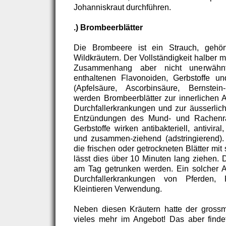
Johanniskraut durchführen.
.) Brombeerblätter
Die Brombeere ist ein Strauch, gehör
Wildkräutern. Der Vollständigkeit halber 
Zusammenhang aber nicht unerwähn
enthaltenen Flavonoiden, Gerbstoffe u
(Apfelsäure, Ascorbinsäure, Bernstei
werden Brombeerblätter zur innerlichen
Durchfallerkrankungen und zur äusserlich
Entzündungen des Mund- und Rachenra
Gerbstoffe wirken antibakteriell, antivi
und zusammen-ziehend (adstringierend).
die frischen oder getrockneten Blätter m
lässt dies über 10 Minuten lang ziehen.
am Tag getrunken werden. Ein solcher A
Durchfallerkrankungen von Pferden
Kleintieren Verwendung.
Neben diesen Kräutern hatte der grossm
vieles mehr im Angebot! Das aber finde