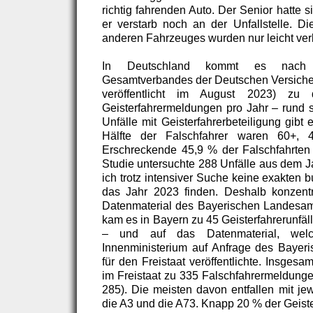
richtig fahrenden Auto. Der Senior hatte s
er verstarb noch an der Unfallstelle. D
anderen Fahrzeuges wurden nur leicht verl
In Deutschland kommt es nach 
Gesamtverbandes der Deutschen Versiche
veröffentlicht im August 2023) zu du
Geisterfahrermeldungen pro Jahr – rund 
Unfälle mit Geisterfahrerbeteiligung gibt
Hälfte der Falschfahrer waren 60+,
Erschreckende 45,9 % der Falschfahrten 
Studie untersuchte 288 Unfälle aus dem J
ich trotz intensiver Suche keine exakten 
das Jahr 2023 finden. Deshalb konzentr
Datenmaterial des Bayerischen Landesamte
kam es in Bayern zu 45 Geisterfahrerunfäl
– und auf das Datenmaterial, wel
Innenministerium auf Anfrage des Bayer
für den Freistaat veröffentlichte. Insges
im Freistaat zu 335 Falschfahrermeldung
285). Die meisten davon entfallen mit je
die A3 und die A73. Knapp 20 % der Geiste