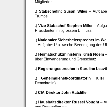
Mitglieder:
.)
Stabschefin: Susan Wiles
– Aufgabe:
Trumps
.)
Vize-Stabschef Stephen Miller
– Aufga
Präsidenten mit grossem Einfluss
.)
Nationaler Sicherheitssprecher im We
– Aufgabe: U.a. rasche Beendigung des U
.)
Heimatschutzministerin Kristi Noem
–
über Einwanderung und Grenschutz
.)
Regierungssprecherin Karoline Leavit
.)
Geheimdienstkoordinatorin Tulsi
Demokratin)
.)
CIA-Direktor John Ratcliffe
.)
Haushaltsdirektor Russel Vought
– A
und Deregulierung