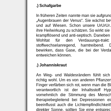
.) Schafgarbe
In früheren Zeiten nannte man sie aufgru
„Augenbrauen der Venus“. Sie wächst b
und auf Wiesen. Schon unsere UrUrUr…
ihre Heilwirkung zu schätzen. So wirkt s
krampflösend und anti-septisch. Daneben 
Wohltat für den Verdauungs-trakt: 
stoffwechselanregend, harntreibend.
bewirken, dass Gase, die bei der Verda
entweichen können.
.) Johanniskraut
An Weg- und Waldesrändern fühlt sich
richtig wohl. Um es von anderen Pflanzen
Finger verfärben sich rot, wenn man die B
verantwortlich ist der Inhaltsstoff Hyp
vornehmlich die Stimmung des Mensc
therapiebegleitend bei Depressionen ei
beeinflusst auch die Lichtempfindlichkeit
direkter Sonne, sollten Sie eine entspr