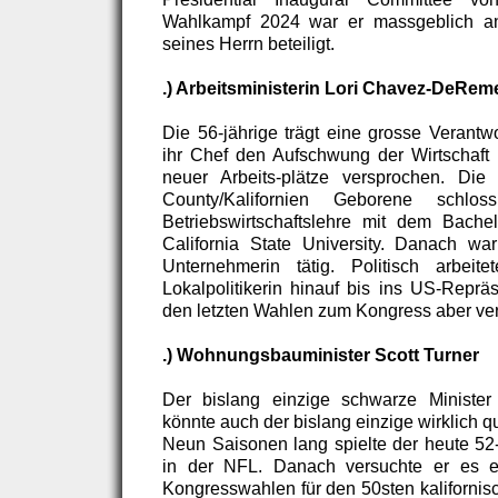
Wahlkampf 2024 war er massgeblich a
seines Herrn beteiligt.
.) Arbeitsministerin Lori Chavez-DeRem
Die 56-jährige trägt eine grosse Verantwo
ihr Chef den Aufschwung der Wirtschaft
neuer Arbeits-plätze versprochen. Di
County/Kalifornien Geborene schl
Betriebswirtschaftslehre mit dem Bache
California State University. Danach wa
Unternehmerin tätig. Politisch arbei
Lokalpolitikerin hinauf bis ins US-Reprä
den letzten Wahlen zum Kongress aber verlo
.) Wohnungsbauminister Scott Turner
Der bislang einzige schwarze Ministe
könnte auch der bislang einzige wirklich qua
Neun Saisonen lang spielte der heute 52-
in der NFL. Danach versuchte er es e
Kongresswahlen für den 50sten kalifornisch