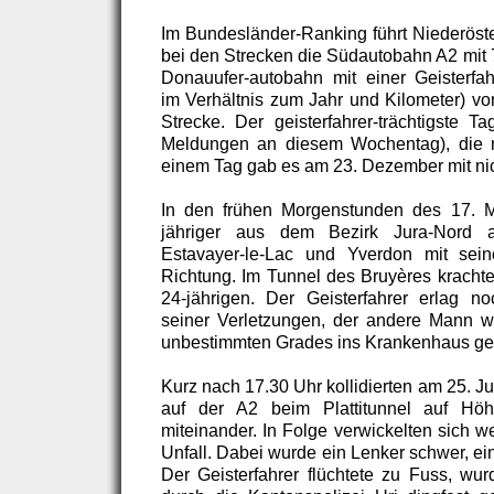
Im Bundesländer-Ranking führt Niederöste
bei den Strecken die Südautobahn A2 mit 7
Donauufer-autobahn mit einer Geisterfahr
im Verhältnis zum Jahr und Kilometer) von
Strecke. Der geisterfahrer-trächtigste T
Meldungen an diesem Wochentag), die 
einem Tag gab es am 23. Dezember mit nic
In den frühen Morgenstunden des 17. M
jähriger aus dem Bezirk Jura-Nord 
Estavayer-le-Lac und Yverdon mit sein
Richtung. Im Tunnel des Bruyères kracht
24-jährigen. Der Geisterfahrer erlag no
seiner Verletzungen, der andere Mann w
unbestimmten Grades ins Krankenhaus ge
Kurz nach 17.30 Uhr kollidierten am 25. J
auf der A2 beim Plattitunnel auf Höh
miteinander. In Folge verwickelten sich 
Unfall. Dabei wurde ein Lenker schwer, ein 
Der Geisterfahrer flüchtete zu Fuss, wu