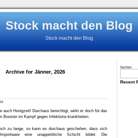
Stock macht den Blog
Stock macht den Blog
Suchen
Archive for Jänner, 2026
Recent 
026
ele auch Honigzeit! Durchaus berechtigt, wirkt er doch für das
 Booster im Kampf gegen Infektions-krankheiten.
doch zu lange, so kann es durchaus geschehen, dass sich
Importware eine unappetitliche Schicht bildet: Die