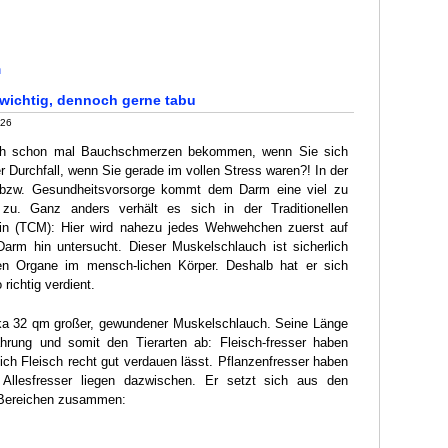
n
wichtig, dennoch gerne tabu
026
h schon mal Bauchschmerzen bekommen, wenn Sie sich
 Durchfall, wenn Sie gerade im vollen Stress waren?! In der
 bzw. Gesundheitsvorsorge kommt dem Darm eine viel zu
zu. Ganz anders verhält es sich in der Traditionellen
in (TCM): Hier wird nahezu jedes Wehwehchen zuerst auf
arm hin untersucht. Dieser Muskelschlauch ist sicherlich
ten Organe im mensch-lichen Körper. Deshalb hat er sich
richtig verdient.
rka 32 qm großer, gewundener Muskelschlauch. Seine Länge
hrung und somit den Tierarten ab: Fleisch-fresser haben
ich Fleisch recht gut verdauen lässt. Pflanzenfresser haben
 Allesfresser liegen dazwischen. Er setzt sich aus den
 Bereichen zusammen: