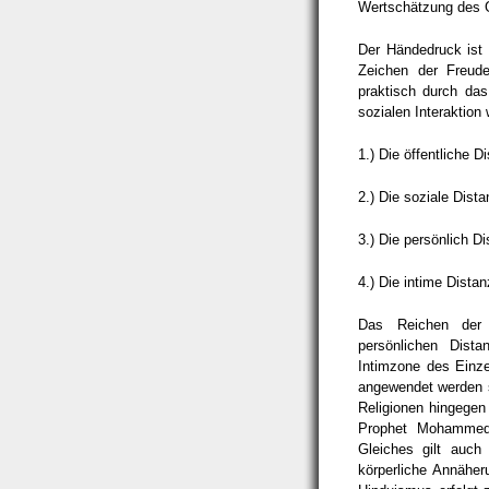
Wertschätzung des 
Der Händedruck ist m
Zeichen der Freude
praktisch durch das
sozialen Interaktion
1.) Die öffentliche D
2.) Die soziale Dista
3.) Die persönlich D
4.) Die intime Distan
Das Reichen der 
persönlichen Dist
Intimzone des Einze
angewendet werden so
Religionen hingegen 
Prophet Mohammed
Gleiches gilt auch
körperliche Annähe