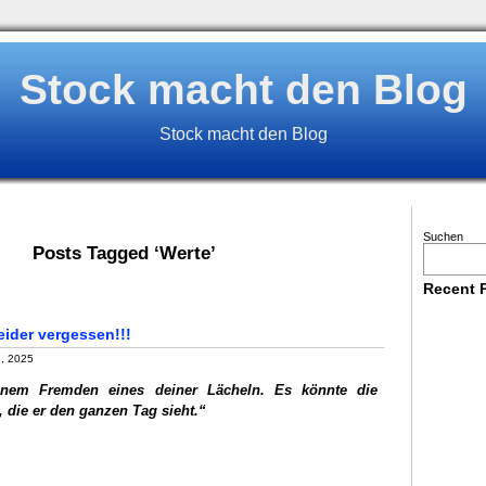
Stock macht den Blog
Stock macht den Blog
Suchen
Posts Tagged ‘Werte’
Recent 
eider vergessen!!!
, 2025
inem Fremden eines deiner Lächeln. Es könnte die
 die er den ganzen Tag sieht.
“