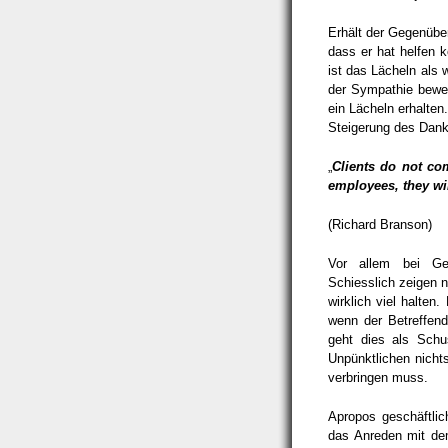
Erhält der Gegenüber
dass er hat helfen 
ist das Lächeln als 
der Sympathie bewer
ein Lächeln erhalten.
Steigerung des Dank
„
Clients do not com
employees, they wil
(Richard Branson)
Vor allem bei Ges
Schiesslich zeigen 
wirklich viel halten
wenn der Betreffende
geht dies als Schu
Unpünktlichen nichts
verbringen muss.
Apropos geschäftlic
das Anreden mit de