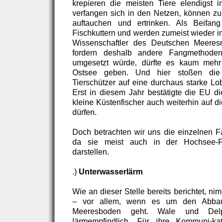
krepieren die meisten Tiere elendigst i
verfangen sich in den Netzen, können zu
auftauchen und ertrinken. Als Beifan
Fischkuttern und werden zumeist wieder i
Wissenschaftler des Deutschen Meeres
fordern deshalb andere Fangmethoden.
umgesetzt würde, dürfte es kaum mehr
Ostsee geben. Und hier stoßen die
Tierschützer auf eine durchaus starke Lob
Erst in diesem Jahr bestätigte die EU 
kleine Küstenfischer auch weiterhin auf d
dürfen.
Doch betrachten wir uns die einzelnen F
da sie meist auch in der Hochsee-F
darstellen.
.)
Unterwasserlärm
Wie an dieser Stelle bereits berichtet, ni
– vor allem, wenn es um den Abba
Meeresboden geht. Wale und Delp
lärmempfindlich. Für ihre Kommuni-ka