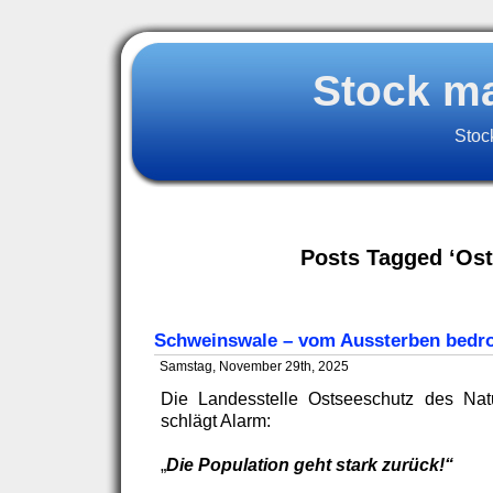
Stock m
Stoc
Posts Tagged ‘Ost
Schweinswale – vom Aussterben bedr
Samstag, November 29th, 2025
Die Landesstelle Ostseeschutz des Na
schlägt Alarm:
„
Die Population geht stark zurück!“