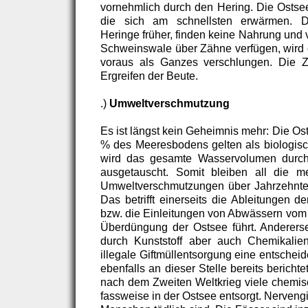
vornehmlich durch den Hering. Die Ostsee
die sich am schnellsten erwärmen. D
Heringe früher, finden keine Nahrung und
Schweinswale über Zähne verfügen, wird 
voraus als Ganzes verschlungen. Die 
Ergreifen der Beute.
.)
Umweltverschmutzung
Es ist längst kein Geheimnis mehr: Die Os
% des Meeresbodens gelten als biologisch
wird das gesamte Wasservolumen durch 
ausgetauscht. Somit bleiben all die me
Umweltverschmutzungen über Jahrzehnte 
Das betrifft einerseits die Ableitungen d
bzw. die Einleitungen von Abwässern vom 
Überdüngung der Ostsee führt. Anderers
durch Kunststoff aber auch Chemikalien
illegale Giftmüllentsorgung eine entschei
ebenfalls an dieser Stelle bereits berich
nach dem Zweiten Weltkrieg viele chemis
fassweise in der Ostsee entsorgt. Nervengif