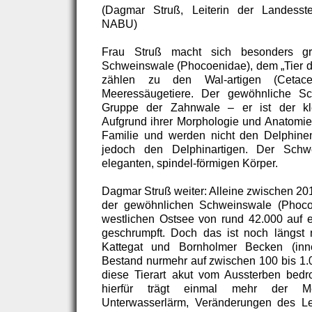
(Dagmar Struß, Leiterin der Landesst
NABU)
Frau Struß macht sich besonders 
Schweinswale (Phocoenidae), dem „Tier d
zählen zu den Wal-artigen (Cetac
Meeressäugetiere. Der gewöhnliche Sc
Gruppe der Zahnwale – er ist der kle
Aufgrund ihrer Morphologie und Anatomie 
Familie und werden nicht den Delphinen
jedoch den Delphinartigen. Der Schwe
eleganten, spindel-förmigen Körper.
Dagmar Struß weiter: Alleine zwischen 201
der gewöhnlichen Schweinswale (Phoco
westlichen Ostsee von rund 42.000 auf 
geschrumpft. Doch das ist noch längst 
Kattegat und Bornholmer Becken (inn
Bestand nurmehr auf zwischen 100 bis 1.0
diese Tierart akut vom Aussterben bedr
hierfür trägt einmal mehr der Me
Unterwasserlärm, Veränderungen des 