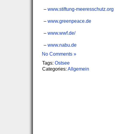
–
www.stiftung-meeresschutz.org
–
www.greenpeace.de
–
www.wwf.de/
–
www.nabu.de
No Comments »
Tags:
Ostsee
Categories:
Allgemein