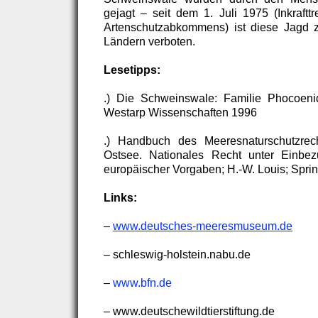
gejagt – seit dem 1. Juli 1975 (Inkraftt
Artenschutzabkommens) ist diese Jagd z
Ländern verboten.
Lesetipps:
.) Die Schweinswale: Familie Phocoeni
Westarp Wissenschaften 1996
.) Handbuch des Meeresnaturschutzrec
Ostsee. Nationales Recht unter Einbezu
europäischer Vorgaben; H.-W. Louis; Spri
Links:
–
www.deutsches-meeresmuseum.de
– schleswig-holstein.nabu.de
–
www.bfn.de
– www.deutschewildtierstiftung.de