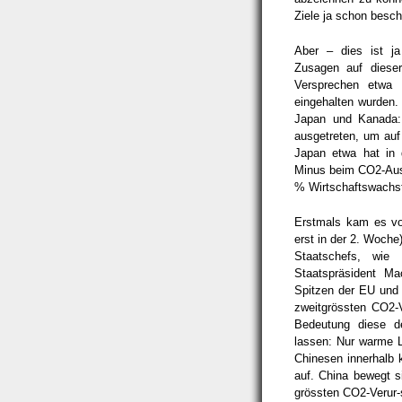
Ziele ja schon besc
Aber – dies ist ja
Zusagen auf dieser
Versprechen etwa
eingehalten wurden.
Japan und Kanada:
ausgetreten, um auf 
Japan etwa hat in
Minus beim CO2-Auss
% Wirtschaftswachs
Erstmals kam es vor
erst in der 2. Woche)
Staatschefs, wie
Staatspräsident Ma
Spitzen der EU und 
zweitgrössten CO2-
Bedeutung diese 
lassen: Nur warme L
Chinesen innerhalb 
auf. China bewegt s
grössten CO2-Verur-