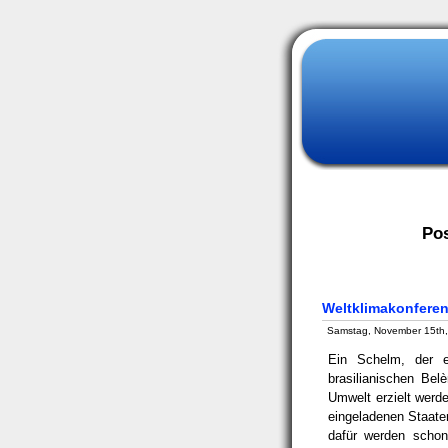
Pos
Weltklimakonferenz
Samstag, November 15th
Ein Schelm, der e
brasilianischen Bel
Umwelt erzielt werde
eingeladenen Staate
dafür werden schon