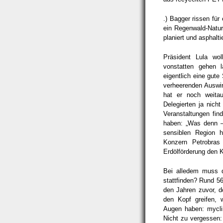
.) Bagger rissen für
ein Regenwald-Natur
planiert und asphalti
Präsident Lula wo
vonstatten gehen 
eigentlich eine gute
verheerenden Auswi
hat er noch weita
Delegierten ja nicht
Veranstaltungen fin
haben: „Was denn –
sensiblen Region h
Konzern Petrobras
Erdölförderung den 
Bei alledem muss d
stattfinden? Rund 56.
den Jahren zuvor, 
den Kopf greifen, 
Augen haben: mycli
Nicht zu vergessen: